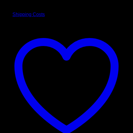
inkl. 19 % MwSt.
plus
Shipping Costs