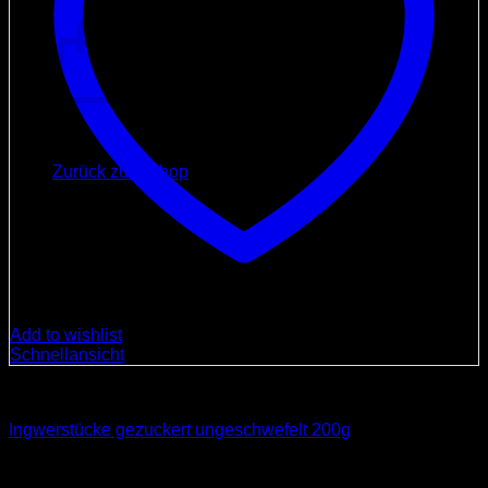
Warenkorb
Es befinden sich keine Produkte im Warenkorb.
Zurück zum Shop
Add to wishlist
Schnellansicht
Spezialitäten
Ingwerstücke gezuckert ungeschwefelt 200g
6,00
€