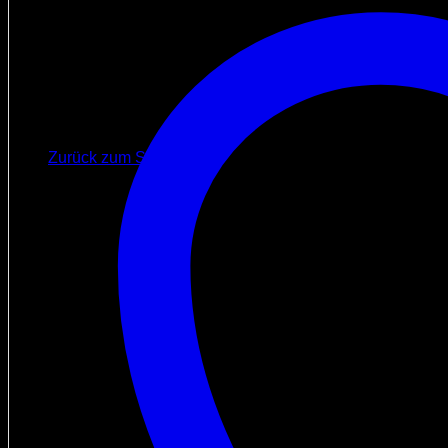
Warenkorb
Es befinden sich keine Produkte im Warenkorb.
Zurück zum Shop