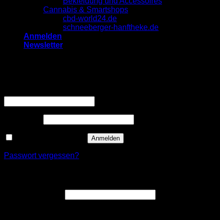
Bekleidung und Accessoires
Cannabis & Smartshops
cbd-world24.de
schneeberger-hanftheke.de
Anmelden
Newsletter
Anmelden
Erforderlich
Benutzername oder E-Mail-Adresse
*
Erforderlich
Passwort
*
Angemeldet bleiben
Anmelden
Passwort vergessen?
Registrieren
Erforderlich
E-Mail-Adresse
*
Ein Link zum Erstellen eines neuen Passworts wird an deine