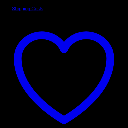
plus
Shipping Costs