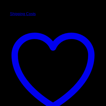
Preis
Preis
inkl. 19 % MwSt.
war:
ist:
3,00 €
2,50 €.
plus
Shipping Costs