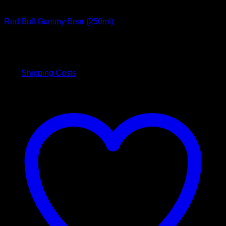
Getränke
Red Bull Gummy Bear (250ml)
3,50
€
inkl. 19 % MwSt.
plus
Shipping Costs