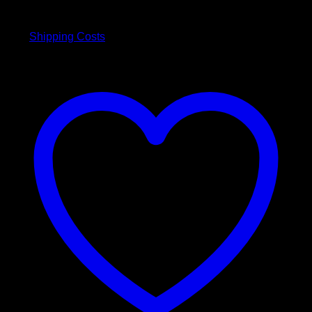
Preis
Preis
inkl. 19 % MwSt.
war:
ist:
3,00 €
2,50 €.
plus
Shipping Costs