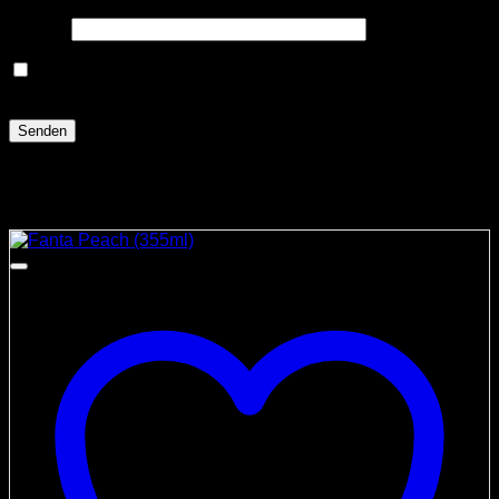
E-Mail
*
Name, E-Mail-Adresse und Website in diesem Browser
für meinen nächsten Kommentar speichern.
Ähnliche Produkte
Angebot!