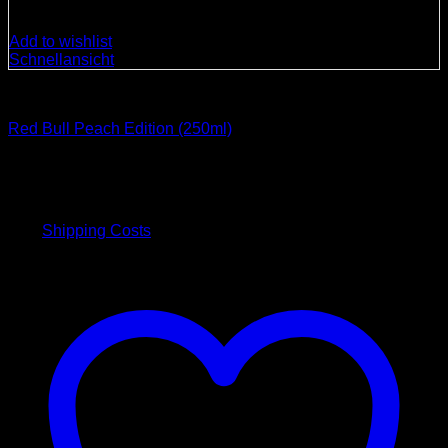
Add to wishlist
Schnellansicht
Getränke
Red Bull Peach Edition (250ml)
3,50
€
inkl. 19 % MwSt.
plus
Shipping Costs