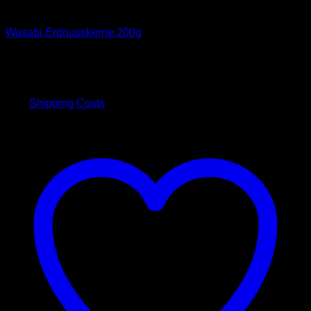
Spezialitäten
Wasabi Erdnusskerne 200g
6,00
€
inkl. 19 % MwSt.
plus
Shipping Costs