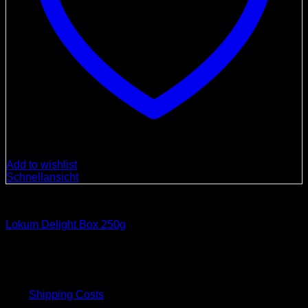
Add to wishlist
Schnellansicht
Spezialitäten
Lokum Delight Box 250g
12,00
€
inkl. 19 % MwSt.
plus
Shipping Costs