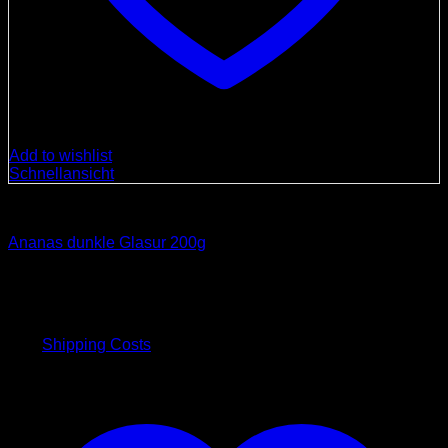
Add to wishlist
Schnellansicht
Spezialitäten
Ananas dunkle Glasur 200g
10,00
€
inkl. 19 % MwSt.
plus
Shipping Costs