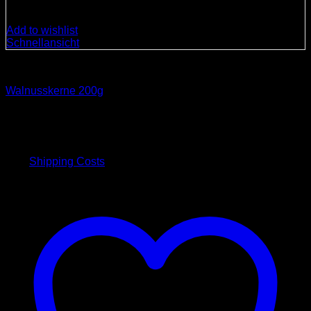
Add to wishlist
Schnellansicht
Spezialitäten
Walnusskerne 200g
6,50
€
inkl. 19 % MwSt.
plus
Shipping Costs