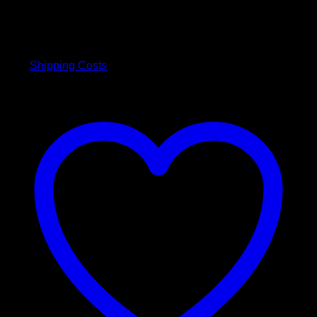
6,00
€
inkl. 19 % MwSt.
plus
Shipping Costs