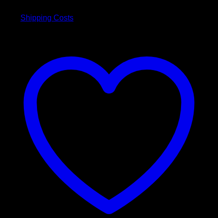
inkl. 19 % MwSt.
plus
Shipping Costs