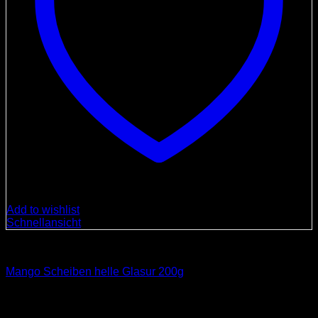
Add to wishlist
Schnellansicht
Spezialitäten
Mango Scheiben helle Glasur 200g
12,00
€