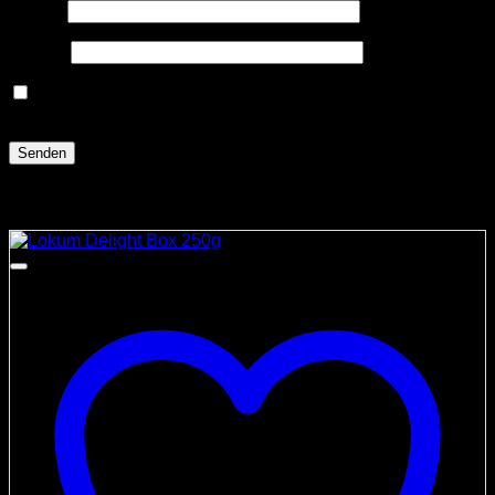
Name
*
E-Mail
*
Name, E-Mail-Adresse und Website in diesem Browser
für meinen nächsten Kommentar speichern.
Ähnliche Produkte