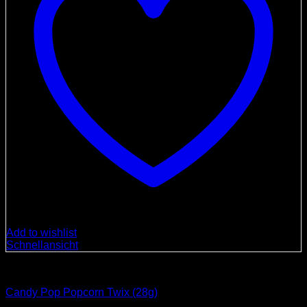
Add to wishlist
Schnellansicht
Süßigkeiten
Candy Pop Popcorn Twix (28g)