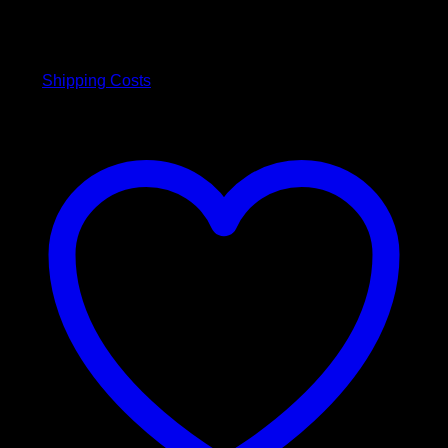
4,00
€
inkl. 19 % MwSt.
plus
Shipping Costs