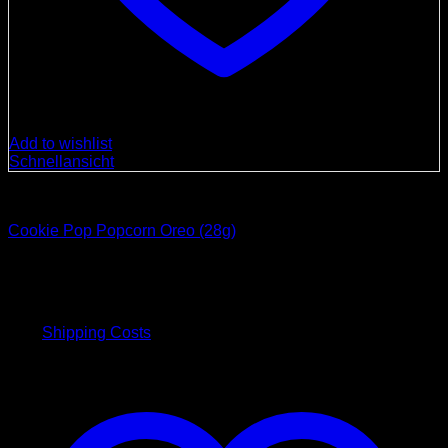
Add to wishlist
Schnellansicht
Süßigkeiten
Cookie Pop Popcorn Oreo (28g)
4,00
€
inkl. 19 % MwSt.
plus
Shipping Costs