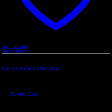
Add to wishlist
Schnellansicht
Süßigkeiten
Cookie Pop Popcorn Oreo (28g)
4,00
€
inkl. 19 % MwSt.
plus
Shipping Costs