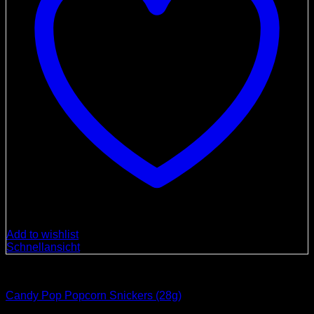
Add to wishlist
Schnellansicht
Süßigkeiten
Candy Pop Popcorn Snickers (28g)