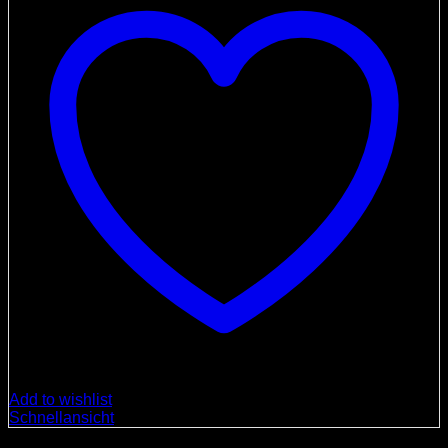
Add to wishlist
Schnellansicht