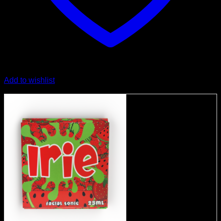
Add to wishlist
Angebot!